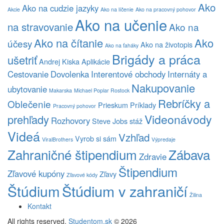
Ako
Ako na cudzie jazyky
Akcie
Ako na líčenie
Ako na pracovný pohovor
Ako na učenie
na stravovanie
Ako na
Ako na čítanie
Ako
účesy
Ako na životopis
Ako na ťaháky
Brigády a práca
ušetriť
Andrej Kiska
Aplikácie
Cestovanie
Dovolenka
Interentové obchody
Internáty a
Nakupovanie
ubytovanie
Makarska
Michael Poplar Rostock
Rebríčky a
Oblečenie
Prieskum
Príklady
Pracovný pohovor
Videonávody
prehľady
Rozhovory
Steve Jobs
stáž
Videá
Vzhľad
Vyrob si sám
ViralBrothers
Výpredaje
Zahraničné štipendium
Zábava
Zdravie
Štipendium
Zľavové kupóny
Zľavy
Zľavové kódy
Štúdium v zahraničí
Štúdium
Žilina
Kontakt
All rights reserved.
Studentom.sk
© 2026