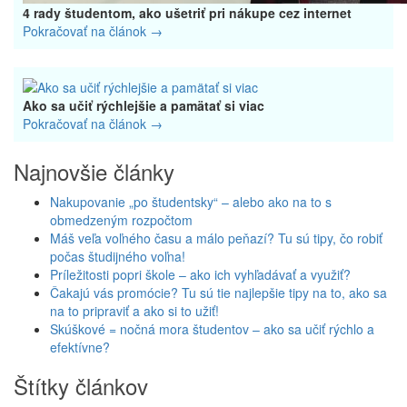
4 rady študentom, ako ušetriť pri nákupe cez internet
Pokračovať na článok →
Ako sa učiť rýchlejšie a pamätať si viac
Pokračovať na článok →
Najnovšie články
Nakupovanie „po študentsky“ – alebo ako na to s
obmedzeným rozpočtom
Máš veľa voľného času a málo peňazí? Tu sú tipy, čo robiť
počas študijného voľna!
Príležitosti popri škole – ako ich vyhľadávať a využiť?
Čakajú vás promócie? Tu sú tie najlepšie tipy na to, ako sa
na to pripraviť a ako si to užiť!
Skúškové = nočná mora študentov – ako sa učiť rýchlo a
efektívne?
Štítky článkov