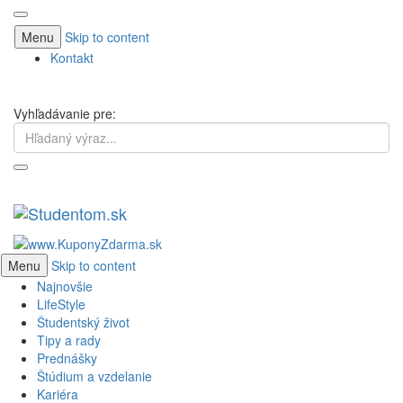
Menu
Skip to content
Kontakt
Vyhľadávanie pre:
Menu
Skip to content
Najnovšie
LifeStyle
Študentský život
Tipy a rady
Prednášky
Štúdium a vzdelanie
Kariéra