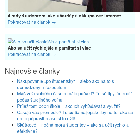
4 rady študentom, ako ušetriť pri nákupe cez internet
Pokračovať na článok →
Ako sa učiť rýchlejšie a pamätať si viac
Pokračovať na článok →
Najnovšie články
Nakupovanie „po študentsky“ – alebo ako na to s
obmedzeným rozpočtom
Máš veľa voľného času a málo peňazí? Tu sú tipy, čo robiť
počas študijného voľna!
Príležitosti popri škole – ako ich vyhľadávať a využiť?
Čakajú vás promócie? Tu sú tie najlepšie tipy na to, ako sa
na to pripraviť a ako si to užiť!
Skúškové = nočná mora študentov – ako sa učiť rýchlo a
efektívne?