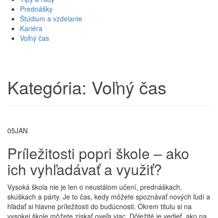
Prednášky
Štúdium a vzdelanie
Kariéra
Voľný čas
Kategória: Voľný čas
05
JAN
Príležitosti popri škole – ako
ich vyhľadávať a využiť?
Vysoká škola nie je len o neustálom učení, prednáškach,
skúškach a párty. Je to čas, kedy môžete spoznávať nových ľudí a
hľadať si hlavne príležitosti do budúcnosti. Okrem titulu si na
vysokej škole môžete získať oveľa viac. Dôležité je vedieť, ako na