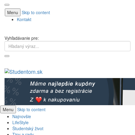
Menu
Skip to content
Kontakt
Vyhľadávanie pre:
Menu
Skip to content
Najnovšie
LifeStyle
Študentský život
Tipy a rady